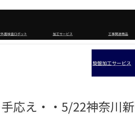
管外面検査ロボット
加工サービス
工事関連商品
旋盤加工サービス
手応え・・5/22神奈川