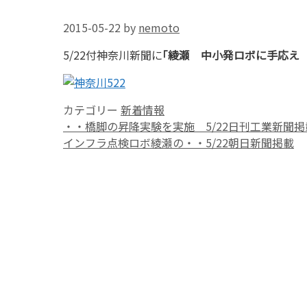
2015-05-22
by
nemoto
5/22付神奈川新聞に
｢綾瀬 中小発ロボに手応え
カテゴリー
新着情報
・・橋脚の昇降実験を実施 5/22日刊工業新聞掲
インフラ点検ロボ綾瀬の・・5/22朝日新聞掲載