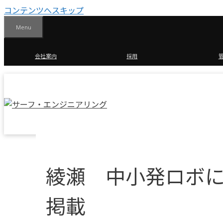
コンテンツへスキップ
Menu
会社案内
採用
綾瀬 中小発ロボに
掲載