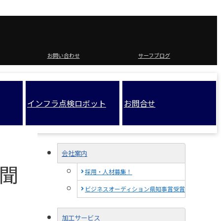
お問い合わせ
サーフブログ
インフラ点検ロボット
お問合せ
会社案内
新聞
採用・人材募集！
ビジネスオーディション県知事賞受賞
加工サービス