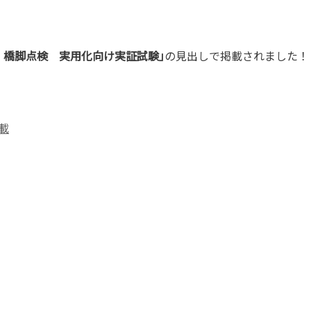
 橋脚点検 実用化向け実証試験｣
の見出しで掲載されました！
載