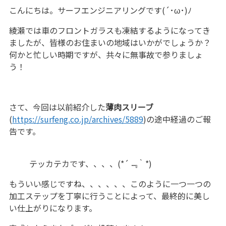
こんにちは。サーフエンジニアリングです(´･ω･)ﾉ
綾瀬では車のフロントガラスも凍結するようになってき
ましたが、皆様のお住まいの地域はいかがでしょうか？
何かと忙しい時期ですが、共々に無事故で参りましょ
う！
さて、今回は以前紹介した
薄肉スリーブ
(
https://surfeng.co.jp/archives/5889
)の途中経過のご報
告です。
テッカテカです、、、、(*´﹃｀*)
もういい感じですね、、、、、、このように一つ一つの
加工ステップを丁寧に行うことによって、最終的に美し
い仕上がりになります。