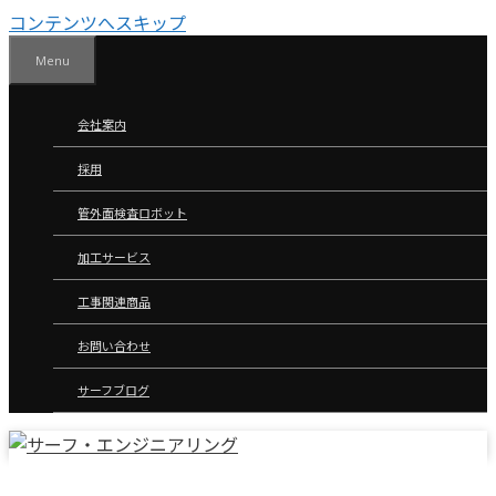
コンテンツへスキップ
Menu
会社案内
採用
管外面検査ロボット
加工サービス
工事関連商品
お問い合わせ
サーフブログ