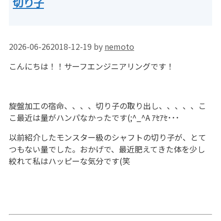
切り子
2026-06-26
2018-12-19
by
nemoto
こんにちは！！サーフエンジニアリングです！
旋盤加工の宿命、、、、切り子の取り出し、、、、、こ
こ最近は量がハンパなかったです(;^_^A ｱｾｱｾ･･･
以前紹介したモンスター級のシャフトの切り子が、とて
つもない量でした。おかげで、最近肥えてきた体を少し
絞れて私はハッピーな気分です(笑