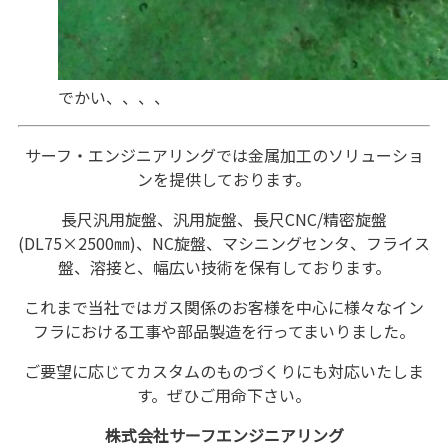
でかい、、、、
サーフ・エンジニアリングでは金属加工のソリューショ
ンを提供しております。
長尺汎用旋盤、汎用旋盤、長尺CNC/精密旋盤
(DL75×2500㎜)、NC旋盤、マシニングセンタ、フライス
盤、溶接と、幅広い技術を保有しております。
これまで当社ではガス関係のお客様を中心に様々なイン
フラにおける工事や部品製造を行ってまいりました。
ご要望に応じてカスタムのものづくりにも対応いたしま
す。ぜひご用命下さい。
株式会社サーフエンジニアリング