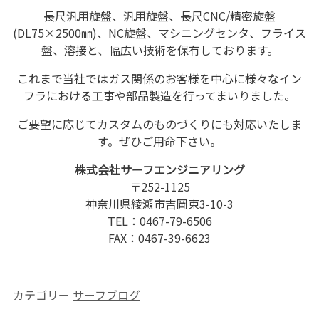
長尺汎用旋盤、汎用旋盤、長尺CNC/精密旋盤
(DL75×2500㎜)、NC旋盤、マシニングセンタ、フライス
盤、溶接と、幅広い技術を保有しております。
これまで当社ではガス関係のお客様を中心に様々なイン
フラにおける工事や部品製造を行ってまいりました。
ご要望に応じてカスタムのものづくりにも対応いたしま
す。ぜひご用命下さい。
株式会社サーフエンジニアリング
〒252-1125
神奈川県綾瀬市吉岡東3-10-3
TEL：0467-79-6506
FAX：0467-39-6623
カテゴリー
サーフブログ