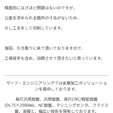
精度的にはさほど問題はないのですが、
公差を求められる箇所の寸法がないため、
少し工夫をして切削しています。
毎回、引き取りに来て頂いておりますので、
工場見学も含め、訪問させて頂きたいと思っています。
サーフ・エンジニアリングでは金属加工のソリューショ
ンを提供しております。
長尺汎用旋盤、汎用旋盤、長尺CNC/精密旋盤
(DL75×2500㎜)、NC旋盤、マシニングセンタ、フライス
盤、溶接と、幅広い技術を保有しております。