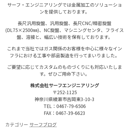
サーフ・エンジニアリングでは金属加工のソリューショ
ンを提供しております。
長尺汎用旋盤、汎用旋盤、長尺CNC/精密旋盤
(DL75×2500㎜)、NC旋盤、マシニングセンタ、フライス
盤、溶接と、幅広い技術を保有しております。
これまで当社ではガス関係のお客様を中心に様々なイン
フラにおける工事や部品製造を行ってまいりました。
ご要望に応じてカスタムのものづくりにも対応いたしま
す。ぜひご用命下さい。
株式会社サーフエンジニアリング
〒252-1125
神奈川県綾瀬市吉岡東3-10-3
TEL：0467-79-6506
FAX：0467-39-6623
カテゴリー
サーフブログ