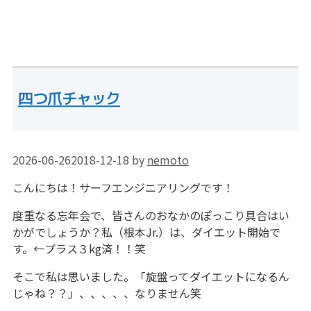
四つ爪チャック
2026-06-26
2018-12-18
by
nemoto
こんにちは！サーフエンジニアリングです！
度重なる忘年会で、皆さんのおなかのぽっこり具合はい
かがでしょうか？私（根本Jr.）は、ダイエット開始で
す。←プラス３kg済！！笑
そこで私は思いました。「旋盤ってダイエットになるん
じゃね？？」、、、、、なりません笑