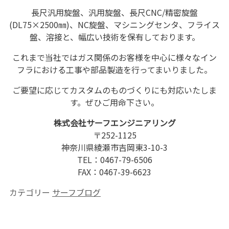
長尺汎用旋盤、汎用旋盤、長尺CNC/精密旋盤
(DL75×2500㎜)、NC旋盤、マシニングセンタ、フライス
盤、溶接と、幅広い技術を保有しております。
これまで当社ではガス関係のお客様を中心に様々なイン
フラにおける工事や部品製造を行ってまいりました。
ご要望に応じてカスタムのものづくりにも対応いたしま
す。ぜひご用命下さい。
株式会社サーフエンジニアリング
〒252-1125
神奈川県綾瀬市吉岡東3-10-3
TEL：0467-79-6506
FAX：0467-39-6623
カテゴリー
サーフブログ