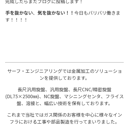
完成したらまたブログに投稿します！
手を抜かない
、
気を抜かない！！
今日もバリバリ働きま
す！！！！
サーフ・エンジニアリングでは金属加工のソリューショ
ンを提供しております。
長尺汎用旋盤、汎用旋盤、長尺CNC/精密旋盤
(DL75×2500㎜)、NC旋盤、マシニングセンタ、フライス
盤、溶接と、幅広い技術を保有しております。
これまで当社ではガス関係のお客様を中心に様々なイン
フラにおける工事や部品製造を行ってまいりました。