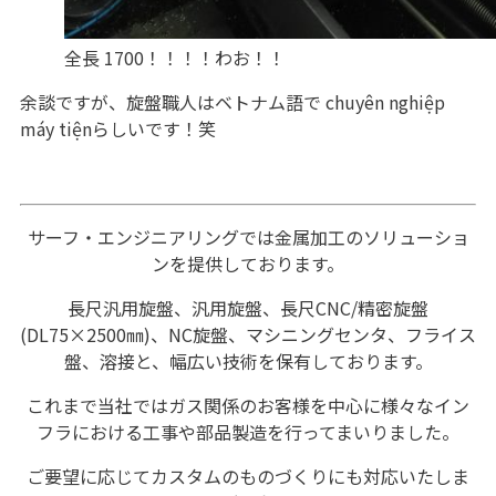
全長 1700！！！！わお！！
余談ですが、旋盤職人はベトナム語で chuyên nghiệp
máy tiệnらしいです！笑
サーフ・エンジニアリングでは金属加工のソリューショ
ンを提供しております。
長尺汎用旋盤、汎用旋盤、長尺CNC/精密旋盤
(DL75×2500㎜)、NC旋盤、マシニングセンタ、フライス
盤、溶接と、幅広い技術を保有しております。
これまで当社ではガス関係のお客様を中心に様々なイン
フラにおける工事や部品製造を行ってまいりました。
ご要望に応じてカスタムのものづくりにも対応いたしま