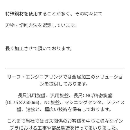
特殊鋼材を使用することが多く、その時々にて
刃物・切削方法を選定しています。
長く加工させて頂いております。
サーフ・エンジニアリングでは金属加工のソリューショ
ンを提供しております。
長尺汎用旋盤、汎用旋盤、長尺CNC/精密旋盤
(DL75×2500㎜)、NC旋盤、マシニングセンタ、フライス
盤、溶接と、幅広い技術を保有しております。
これまで当社ではガス関係のお客様を中心に様々なイン
フラにおける工事や部品製造を行ってまいりました。