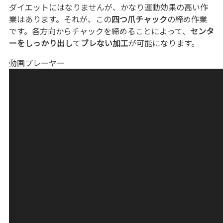
ダイエットにはなりませんが、かなり運動効果の高い作
業はあります。それが、この
四つ爪チャック
の締め作業
です。各方向からチャックを締めることによって、
センタ
ーをしっかり出し
て
ブレない加工
が可能になります。
動画プレーヤー