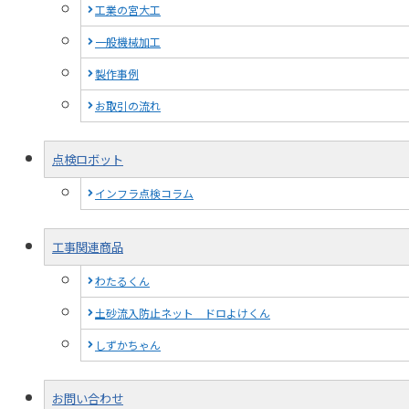
工業の宮大工
一般機械加工
製作事例
お取引の流れ
点検ロボット
インフラ点検コラム
工事関連商品
わたるくん
土砂流入防止ネット ドロよけくん
しずかちゃん
お問い合わせ