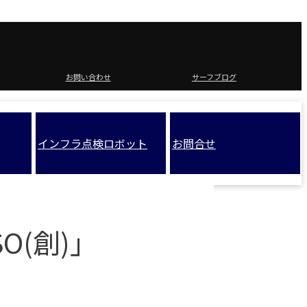
お問い合わせ
サーフブログ
インフラ点検ロボット
お問合せ
O(創)」