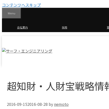
コンテンツへスキップ
Menu
会社案内
採用
超知財・人財宝戦略情報誌
2016-09-15
2016-08-28
by
nemoto