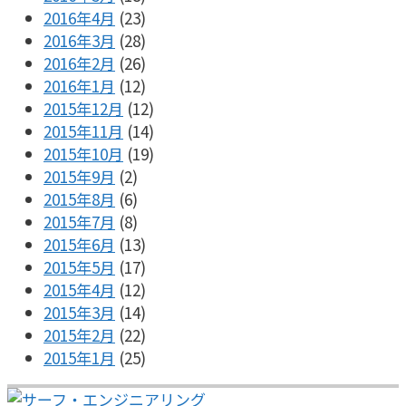
2016年4月
(23)
2016年3月
(28)
2016年2月
(26)
2016年1月
(12)
2015年12月
(12)
2015年11月
(14)
2015年10月
(19)
2015年9月
(2)
2015年8月
(6)
2015年7月
(8)
2015年6月
(13)
2015年5月
(17)
2015年4月
(12)
2015年3月
(14)
2015年2月
(22)
2015年1月
(25)