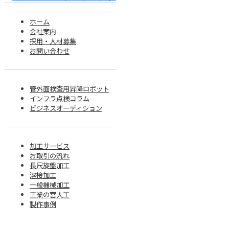
ホーム
会社案内
採用・人材募集
お問い合わせ
管外面検査用昇降ロボット
インフラ点検コラム
ビジネスオーディション
加工サービス
お取引の流れ
長尺旋盤加工
溶接加工
一般機械加工
工業の宮大工
製作事例