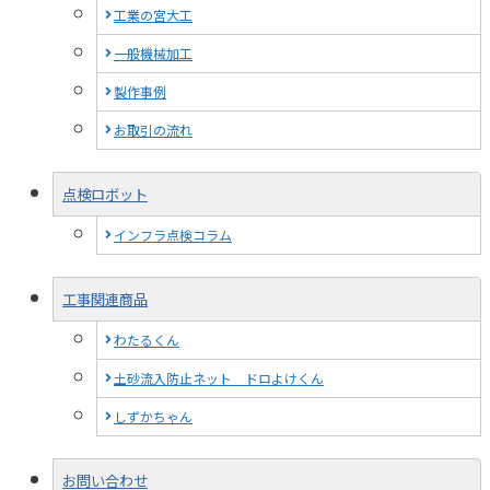
工業の宮大工
一般機械加工
製作事例
お取引の流れ
点検ロボット
インフラ点検コラム
工事関連商品
わたるくん
土砂流入防止ネット ドロよけくん
しずかちゃん
お問い合わせ