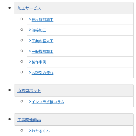
加工サービス
長尺旋盤加工
溶接加工
工業の宮大工
一般機械加工
製作事例
お取引の流れ
点検ロボット
インフラ点検コラム
工事関連商品
わたるくん