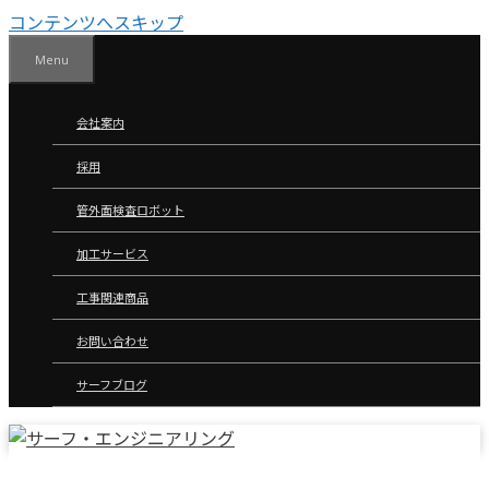
コンテンツへスキップ
Menu
会社案内
採用
管外面検査ロボット
加工サービス
工事関連商品
お問い合わせ
サーフブログ