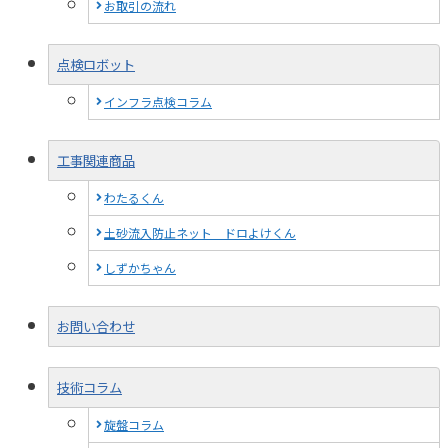
お取引の流れ
点検ロボット
インフラ点検コラム
工事関連商品
わたるくん
土砂流入防止ネット ドロよけくん
しずかちゃん
お問い合わせ
技術コラム
旋盤コラム