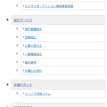
ビジネスオーディション県知事賞受賞
加工サービス
長尺旋盤加工
溶接加工
工業の宮大工
一般機械加工
製作事例
お取引の流れ
点検ロボット
インフラ点検コラム