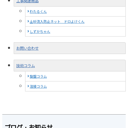
工事関連商品
わたるくん
土砂流入防止ネット ドロよけくん
しずかちゃん
お問い合わせ
技術コラム
旋盤コラム
溶接コラム
ブログ・お知らせ