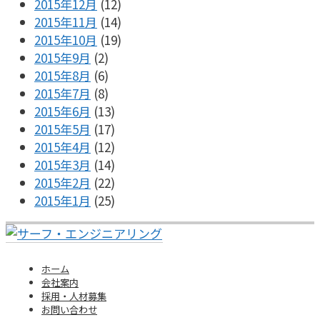
2015年12月
(12)
2015年11月
(14)
2015年10月
(19)
2015年9月
(2)
2015年8月
(6)
2015年7月
(8)
2015年6月
(13)
2015年5月
(17)
2015年4月
(12)
2015年3月
(14)
2015年2月
(22)
2015年1月
(25)
ホーム
会社案内
採用・人材募集
お問い合わせ