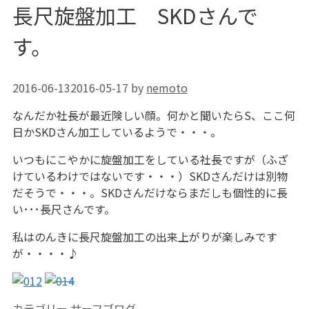
長尺旋盤加工 SKDさんで
す。
2016-06-13
2016-05-17
by
nemoto
なんだか社長が最近険しい顔。何かと聞いたらS、ここ何
日かSKDさん加工しているようで・・・。
いつもにこやかに旋盤加工をしている社長ですが（ふざ
けているわけではないです・・・）SKDさんだけは別物
だそうで・・・。SKDさんだけならまだしも個性的に長
い･･･長尺さんです。
私はのんきに長尺旋盤加工の出来上がりが楽しみです
が・・・・♪
カテゴリー
サーフブログ