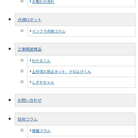
お取引の流れ
点検ロボット
インフラ点検コラム
工事関連商品
わたるくん
土砂流入防止ネット ドロよけくん
しずかちゃん
お問い合わせ
技術コラム
旋盤コラム