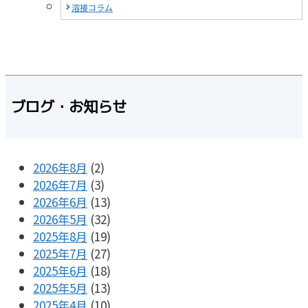
溶接コラム
ブログ・お知らせ
2026年8月
(2)
2026年7月
(3)
2026年6月
(13)
2026年5月
(32)
2025年8月
(19)
2025年7月
(27)
2025年6月
(18)
2025年5月
(13)
2025年4月
(10)