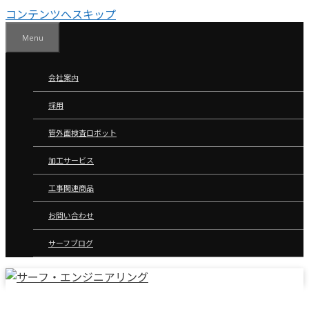
コンテンツへスキップ
Menu
会社案内
採用
管外面検査ロボット
加工サービス
工事関連商品
お問い合わせ
サーフブログ