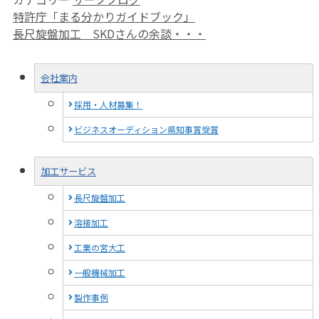
特許庁「まる分かりガイドブック」
長尺旋盤加工 SKDさんの余談・・・
会社案内
採用・人材募集！
ビジネスオーディション県知事賞受賞
加工サービス
長尺旋盤加工
溶接加工
工業の宮大工
一般機械加工
製作事例