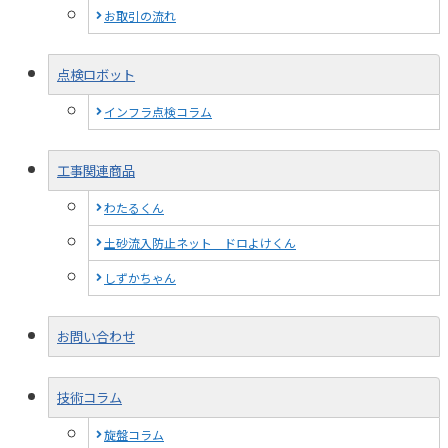
お取引の流れ
点検ロボット
インフラ点検コラム
工事関連商品
わたるくん
土砂流入防止ネット ドロよけくん
しずかちゃん
お問い合わせ
技術コラム
旋盤コラム