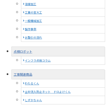
溶接加工
工業の宮大工
一般機械加工
製作事例
お取引の流れ
点検ロボット
インフラ点検コラム
工事関連商品
わたるくん
土砂流入防止ネット ドロよけくん
しずかちゃん